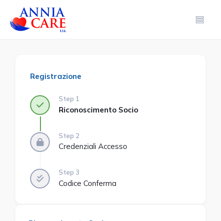
Registrazione
Step 1
Riconoscimento Socio
Step 2
Credenziali Accesso
Step 3
Codice Conferma