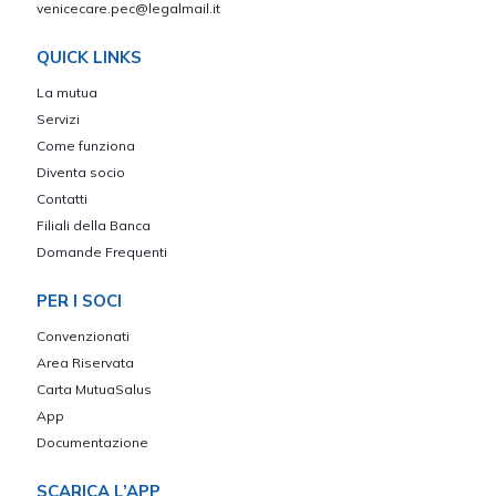
venicecare.pec@legalmail.it
QUICK LINKS
La mutua
Servizi
Come funziona
Diventa socio
Contatti
Filiali della Banca
Domande Frequenti
PER I SOCI
Convenzionati
Area Riservata
Carta MutuaSalus
App
Documentazione
SCARICA L’APP