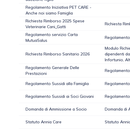
Regolamento Iniziativa PET CARE -
Anche noi siamo Famiglia
Richiesta Rimborso 2025 Spese
Richiesta Rim
Veterinarie Cani_Gatti
Regolamento servizio Carta
Regolamento 
MutuaSalus
Modulo Richie
Richiesta Rimborso Sanitario 2026
dipendenti da 
Infortunio, Al
Regolamento Generale Delle
Regolamento G
Prestazioni
Regolamento Sussidi alla Famiglia
Regolamento S
Regolamento Sussidi ai Soci Giovani
Regolamento S
Domanda di Ammissione a Socio
Domanda di 
Statuto Annia Care
Statuto Anni