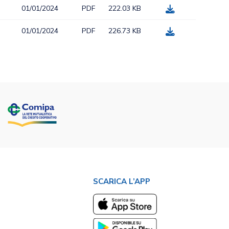
01/01/2024
PDF
222.03 KB
01/01/2024
PDF
226.73 KB
SCARICA L’APP