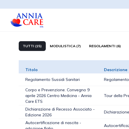
TUTTI (15)
MODULISTICA (7)
REGOLAMENTI (6)
Titolo
Descrizione
Regolamento Sussidi Sanitari
Regolamento S
Corpo e Prevenzione. Convegno 9
aprile 2026 Centro Medicina - Annia
Tour della Pr
Care ETS
Dichiarazione di Recesso Associato -
Dichiarazione
Edizione 2026
Autocertificazione di nascita -
Autocertifica
adozione figlio