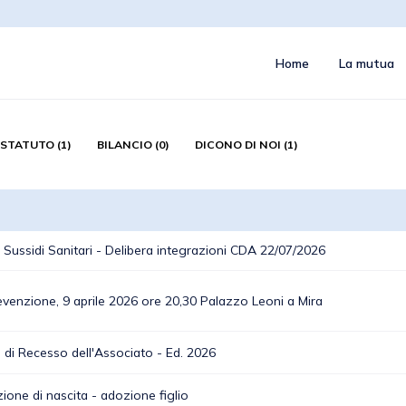
Home
La mutua
STATUTO (1)
BILANCIO (0)
DICONO DI NOI (1)
ussidi Sanitari - Delibera integrazioni CDA 22/07/2026
evenzione, 9 aprile 2026 ore 20,30 Palazzo Leoni a Mira
 di Recesso dell'Associato - Ed. 2026
zione di nascita - adozione figlio