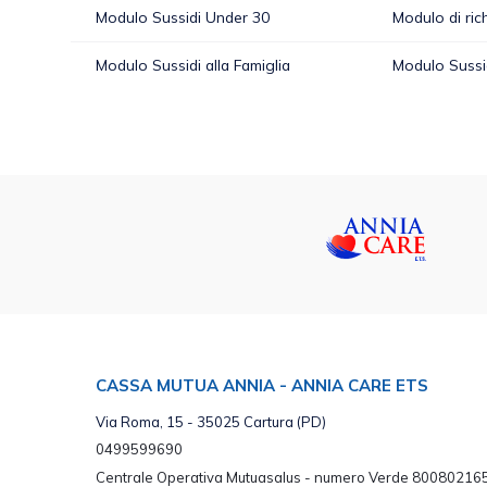
Modulo Sussidi Under 30
Modulo di ric
Modulo Sussidi alla Famiglia
Modulo Sussid
CASSA MUTUA ANNIA - ANNIA CARE ETS
Via Roma, 15 - 35025 Cartura (PD)
0499599690
Centrale Operativa Mutuasalus - numero Verde 800802165