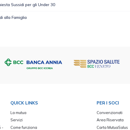
hiesta Sussidi per gli Under 30
i alla Famiglia
QUICK LINKS
PER I SOCI
La mutua
Convenzionati
Servizi
Area Riservata
 -
Come funziona
Carta MutuaSalus