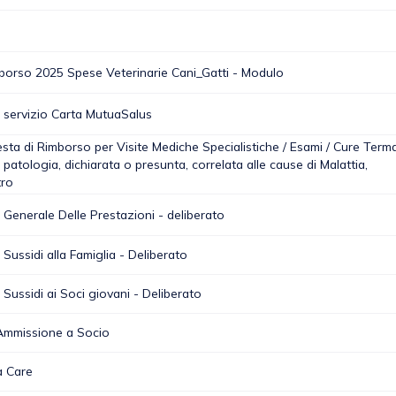
borso 2025 Spese Veterinarie Cani_Gatti - Modulo
servizio Carta MutuaSalus
sta di Rimborso per Visite Mediche Specialistiche / Esami / Cure Terma
patologia, dichiarata o presunta, correlata alle cause di Malattia,
tro
enerale Delle Prestazioni - deliberato
ussidi alla Famiglia - Deliberato
ussidi ai Soci giovani - Deliberato
Ammissione a Socio
a Care