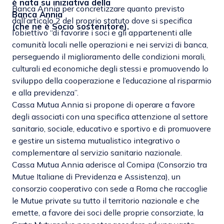
è nata su iniziativa della
Banca Annia per concretizzare quanto previsto
Banca Annia
dall’articolo 2 del proprio statuto dove si specifica
(che ne è Socio sostenitore).
l’obiettivo “di favorire i soci e gli appartenenti alle
comunità locali nelle operazioni e nei servizi di banca,
perseguendo il miglioramento delle condizioni morali,
culturali ed economiche degli stessi e promuovendo lo
sviluppo della cooperazione e l’educazione al risparmio
e alla previdenza”.
Cassa Mutua Annia si propone di operare a favore
degli associati con una specifica attenzione al settore
sanitario, sociale, educativo e sportivo e di promuovere
e gestire un sistema mutualistico integrativo o
complementare al servizio sanitario nazionale.
Cassa Mutua Annia aderisce al
Comipa (Consorzio tra
Mutue Italiane di Previdenza e Assistenza)
, un
consorzio cooperativo con sede a Roma che raccoglie
le Mutue private su tutto il territorio nazionale e che
emette, a favore dei soci delle proprie consorziate, la