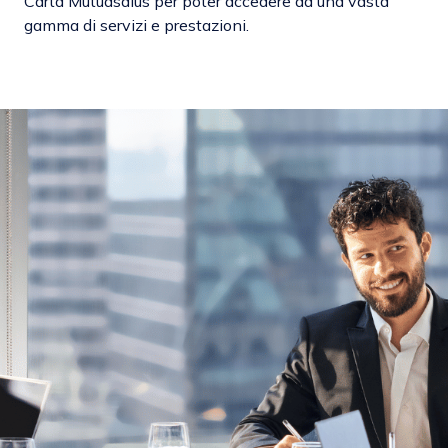
Carta Mutuasalus
per poter accedere ad una vasta
gamma di servizi e prestazioni.