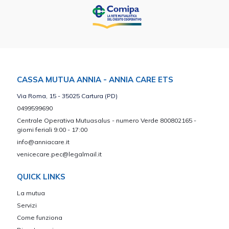
CASSA MUTUA ANNIA - ANNIA CARE ETS
Via Roma, 15 - 35025 Cartura (PD)
0499599690
Centrale Operativa Mutuasalus - numero Verde 800802165 -
giorni feriali 9:00 - 17:00
info@anniacare.it
venicecare.pec@legalmail.it
QUICK LINKS
La mutua
Servizi
Come funziona