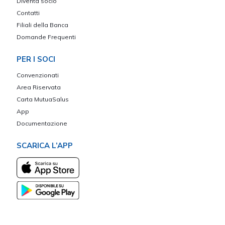
Diventa socio
Contatti
Filiali della Banca
Domande Frequenti
PER I SOCI
Convenzionati
Area Riservata
Carta MutuaSalus
App
Documentazione
SCARICA L’APP