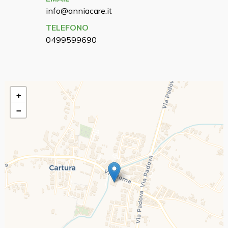
info@anniacare.it
TELEFONO
0499599690
+
−