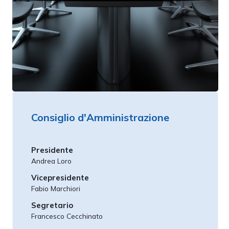
Consiglio d'Amministrazione
Presidente
Andrea Loro
Vicepresidente
Fabio Marchiori
Segretario
Francesco Cecchinato