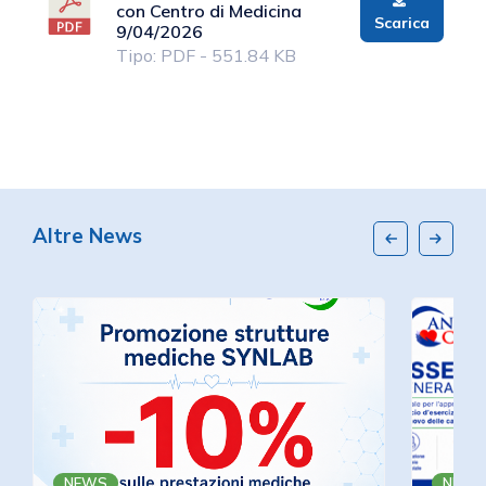
con Centro di Medicina
Scarica
9/04/2026
Tipo: PDF - 551.84 KB
Altre News
NEWS
NEWS