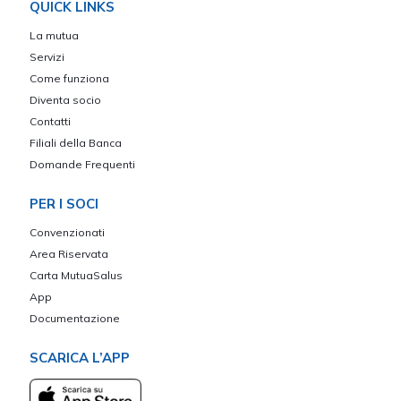
QUICK LINKS
La mutua
Servizi
Come funziona
Diventa socio
Contatti
Filiali della Banca
Domande Frequenti
PER I SOCI
Convenzionati
Area Riservata
Carta MutuaSalus
App
Documentazione
SCARICA L’APP