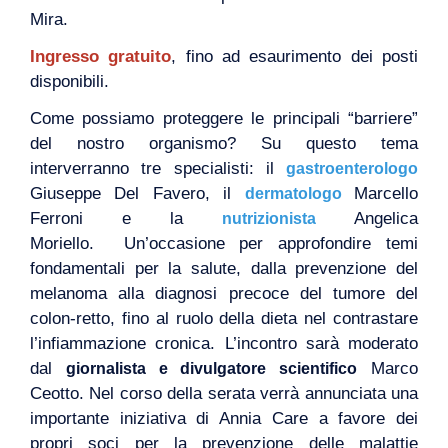
Mira.
Ingresso gratuito
, fino ad esaurimento dei posti
disponibili.
Come possiamo proteggere le principali “barriere”
del nostro organismo?
Su questo tema
interverranno tre specialisti: il
gastroenterologo
Giuseppe Del Favero, il
Marcello
dermatologo
Ferroni e la
Angelica
nutrizionista
Moriello.
Un’occasione per approfondire temi
fondamentali per la salute, dalla prevenzione del
melanoma alla diagnosi precoce del tumore del
colon-retto, fino al ruolo della dieta nel contrastare
l’infiammazione cronica. L’incontro sarà moderato
dal
Marco
giornalista e divulgatore scientifico
Ceotto. Nel corso della serata verrà annunciata una
importante iniziativa di Annia Care a favore dei
propri soci per la prevenzione delle malattie